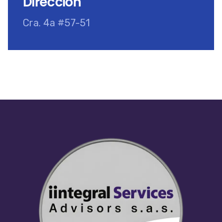
Dirección
Cra. 4a #57-51