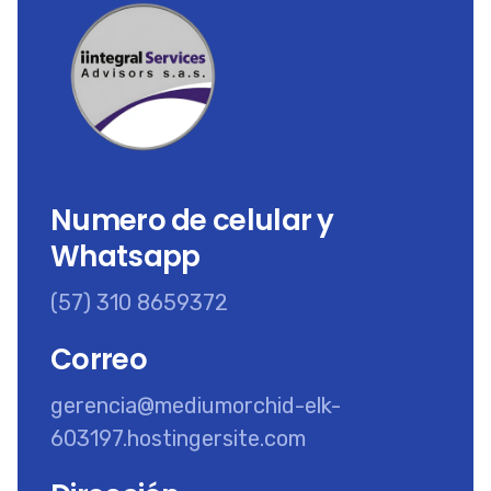
Numero de celular y
Whatsapp
(57) 310 8659372
Correo
gerencia@mediumorchid-elk-
603197.hostingersite.com