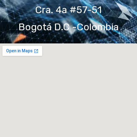
Cra. 4a #57-51
Bogotá D.C -Colombia